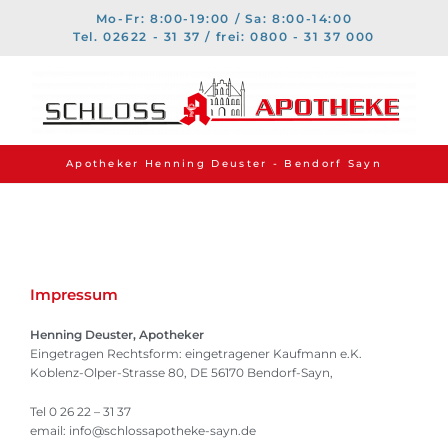
Mo-Fr: 8:00-19:00 / Sa: 8:00-14:00
Tel. 02622 - 31 37 / frei: 0800 - 31 37 000
Apotheker Henning Deuster - Bendorf Sayn
Impressum
Henning Deuster, Apotheker
Eingetragen Rechtsform: eingetragener Kaufmann e.K.
Koblenz-Olper-Strasse 80, DE 56170 Bendorf-Sayn,
Tel 0 26 22 – 31 37
email: info@schlossapotheke-sayn.de