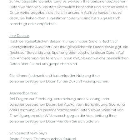
zur Auftragsdatenverarbeitung verwenden. Ihre personenbezogenen
Daten werden von uns stets vertraulich behandelt und nicht an andere
Dritte weitergegeben, die nicht in unserem Auftrag handeln, es sei
denn, Sie haben dem zugestimmt oder wir sind hierzu gesetzlich
berechtigt oder verpflichtet.
Ihre Rechte
Nach den gesetzlichen Bestimmungen haben Sie ein Recht auf
unentgeltliche Auskunft über Ihre gespeicherten Daten sowie ggf. ein
Recht auf Berechtigung, Sperrung oder Löschung dieser Daten. Auf
Ihre Anforderung hin teilen wir Ihnen mit, ob und welche persönlichen
Daten über Sie bei uns gespeichert sind.
Sie können jederzeit und kostenlos der Nutzung Ihrer
personenbezogenen Daten für die Zukunft widersprechen.
Ansprechpartner
Bei Fragen zur Erhebung, Verarbeitung oder Nutzung Ihrer
personenbezogenen Daten, bei Auskünften, Berichtigung, Sperrung
oder Löschung von personenbezogenen Daten sowie Widerruf von
Einwilligungen oder Widerspruch gegen die Verarbeitung Ihrer
personenbezogenen Daten wenden Sie sich bitte an:
Schlossapotheke Sayn
Beate Fritsch (Datenschutzbeauftragte)