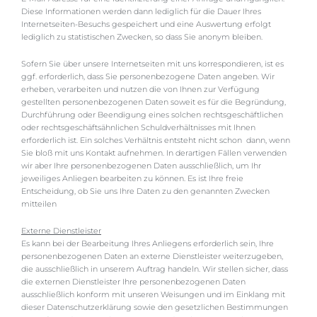
Diese Informationen werden dann lediglich für die Dauer Ihres
Internetseiten-Besuchs gespeichert und eine Auswertung erfolgt
lediglich zu statistischen Zwecken, so dass Sie anonym bleiben.
Sofern Sie über unsere Internetseiten mit uns korrespondieren, ist es
ggf. erforderlich, dass Sie personenbezogene Daten angeben. Wir
erheben, verarbeiten und nutzen die von Ihnen zur Verfügung
gestellten personenbezogenen Daten soweit es für die Begründung,
Durchführung oder Beendigung eines solchen rechtsgeschäftlichen
oder rechtsgeschäftsähnlichen Schuldverhältnisses mit Ihnen
erforderlich ist. Ein solches Verhältnis entsteht nicht schon dann, wenn
Sie bloß mit uns Kontakt aufnehmen. In derartigen Fällen verwenden
wir aber Ihre personenbezogenen Daten ausschließlich, um Ihr
jeweiliges Anliegen bearbeiten zu können. Es ist Ihre freie
Entscheidung, ob Sie uns Ihre Daten zu den genannten Zwecken
mitteilen
Externe Dienstleister
Es kann bei der Bearbeitung Ihres Anliegens erforderlich sein, Ihre
personenbezogenen Daten an externe Dienstleister weiterzugeben,
die ausschließlich in unserem Auftrag handeln. Wir stellen sicher, dass
die externen Dienstleister Ihre personenbezogenen Daten
ausschließlich konform mit unseren Weisungen und im Einklang mit
dieser Datenschutzerklärung sowie den gesetzlichen Bestimmungen