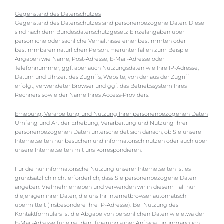
Gegenstand des Datenschutzes
Gegenstand des Datenschutzes sind personenbezogene Daten. Diese
sind nach dem Bundesdatenschutzgesetz Einzelangaben über
persönliche oder sachliche Verhältnisse einer bestimmten oder
bestimmbaren natürlichen Person. Hierunter fallen zum Beispiel
Angaben wie Name, Post-Adresse, E-Mail-Adresse oder
Telefonnummer, ggf. aber auch Nutzungsdaten wie Ihre IP-Adresse,
Datum und Uhrzeit des Zugriffs, Website, von der aus der Zugriff
erfolgt, verwendeter Browser und ggf. das Betriebssystem Ihres
Rechners sowie der Name Ihres Access-Providers.
Erhebung, Verarbeitung und Nutzung Ihrer personenbezogenen Daten
Umfang und Art der Erhebung, Verarbeitung und Nutzung Ihrer
personenbezogenen Daten unterscheidet sich danach, ob Sie unsere
Internetseiten nur besuchen und informatorisch nutzen oder auch über
unsere Internetseiten mit uns korrespondieren.
Für die nur informatorische Nutzung unserer Internetseiten ist es
grundsätzlich nicht erforderlich, dass Sie personenbezogene Daten
angeben. Vielmehr erheben und verwenden wir in diesem Fall nur
diejenigen ihrer Daten, die uns Ihr Internetbrowser automatisch
übermittelt (insbesondere Ihre IP-Adresse). Bei Nutzung des
Kontaktformulars ist die Abgabe von persönlichen Daten wie etwa der
E-Mail-Adresse für eine Identifizierung einer Anfrage unumgänglich.