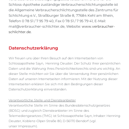
Schloss-Apotheke zuständige Verbraucherschlichtungsstelle ist
die Allgemeine Verbraucherschlichtungsstelle des Zentrums für
Schlichtung e.V., Straßburger Straße 8, 77684 Kehl am Rhein,
Telefon 0 78 51 / 7 95 79 40, Fax 0 78 51 / 7 95 79 41, E-Mail:
mail@verbraucher-schlichter.de, Website:
www.verbraucher-
schlichter.de
.
Datenschutzerklärung
Wir freuen uns über Ihren Besuch auf den Internetseiten von
Schlossapotheke Sayn, Henning Deuster. Der Schutz Ihrer persönlichen
Daten und die Wahrung Ihres Persönlichkeitsrechts sind uns wichtig. An
dieser Stelle möchten wir Sie über die Verwendung Ihrer persönlichen
Daten auf unseren Internetseiten informieren. Mit der Nutzung dieser
Internetseiten erklären Sie sich mit den Bedingungen dieser
Datenschutzerklärung einverstanden.
Verantwortliche Stelle und Diensteanbieter
Verantwortliche Stelle im Sinne des Bundesdatenschutzgesetzes
(BDSG) und zugleich Diensteanbieter im Sinne des
Telemediengesetzes (TMG) ist Schlossapotheke Sayn, Inhaber: Henning
Deuster, Koblenz-Olper-Straße 80, D-56170 Bendorf (vgl.
unser Impressum).