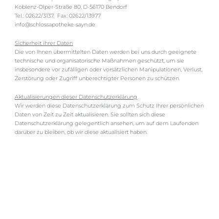
Koblenz-Olper-Straße 80, D-56170 Bendorf
Tel.: 02622/3137, Fax: 02622/13977
info@schlossapotheke-sayn.de
Sicherheit ihrer Daten
Die von Ihnen übermittelten Daten werden bei uns durch geeignete
technische und organisatorische Maßnahmen geschützt, um sie
insbesondere vor zufälligen oder vorsätzlichen Manipulationen, Verlust,
Zerstörung oder Zugriff unberechtigter Personen zu schützen.
Aktualisierungen dieser Datenschutzerklärung
Wir werden diese Datenschutzerklärung zum Schutz Ihrer persönlichen
Daten von Zeit zu Zeit aktualisieren. Sie sollten sich diese
Datenschutzerklärung gelegentlich ansehen, um auf dem Laufenden
darüber zu bleiben, ob wir diese aktualisiert haben.