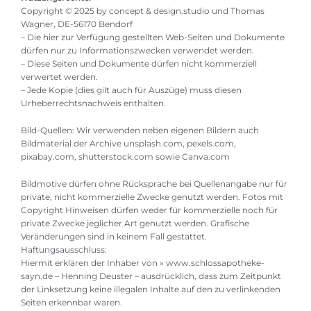
Copyright © 2025 by concept & design.studio und Thomas
Wagner, DE-56170 Bendorf
– Die hier zur Verfügung gestellten Web-Seiten und Dokumente
dürfen nur zu Informationszwecken verwendet werden.
– Diese Seiten und Dokumente dürfen nicht kommerziell
verwertet werden.
– Jede Kopie (dies gilt auch für Auszüge) muss diesen
Urheberrechtsnachweis enthalten.
Bild-Quellen: Wir verwenden neben eigenen Bildern auch
Bildmaterial der Archive unsplash.com, pexels.com,
pixabay.com, shutterstock.com sowie Canva.com
Bildmotive dürfen ohne Rücksprache bei Quellenangabe nur für
private, nicht kommerzielle Zwecke genutzt werden. Fotos mit
Copyright Hinweisen dürfen weder für kommerzielle noch für
private Zwecke jeglicher Art genutzt werden. Grafische
Veränderungen sind in keinem Fall gestattet.
Haftungsausschluss:
Hiermit erklären der Inhaber von » www.schlossapotheke-
sayn.de – Henning Deuster – ausdrücklich, dass zum Zeitpunkt
der Linksetzung keine illegalen Inhalte auf den zu verlinkenden
Seiten erkennbar waren.